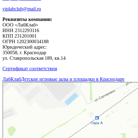
viplabclub@mail.ru
Реквизиты компании:
ООО «ЛабКлаб»
ИНН 2312293116
КПП 231201001
ОГРН 1202300034188
Юридический адрес:
350058, г. Краснодар
ул. Ставропольская 189, кв.14
Сертификат соответствия
ЛабКлаб
Детские игровые залы и площадки в Краснодаре