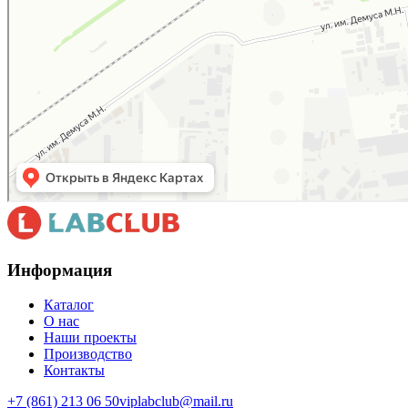
Информация
Каталог
О нас
Наши проекты
Производство
Контакты
+7 (861) 213 06 50
viplabclub@mail.ru